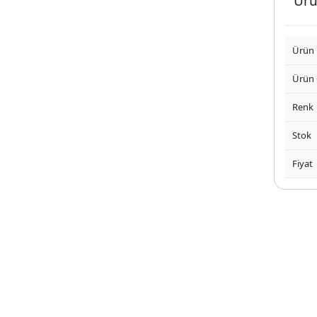
Ürü
Ürün
Ürün
Renk
Stok
Fiyat