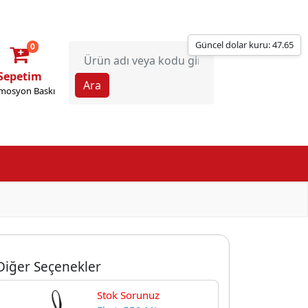
Güncel dolar kuru: 47.65
0
Sepetim
mosyon Baskı
Diğer Seçenekler
Stok Sorunuz