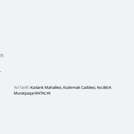
un
-
Yol Tarifi:
Kızılarık Mahallesi, Kızılırmak Caddesi, No:86/A
Muratpaşa/ANTALYA