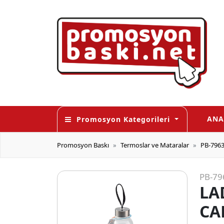
ANA
Promosyon Kategorileri
Promosyon Baskı
Termoslar ve Mataralar
PB-796
PB-79
LA
CA