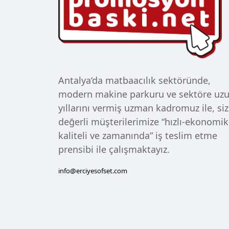
Antalya‘da matbaacılık sektöründe,
modern makine parkuru ve sektöre uz
yıllarını vermiş uzman kadromuz ile, siz
değerli müşterilerimize “hızlı-ekonomik
kaliteli ve zamanında” iş teslim etme
prensibi ile çalışmaktayız.
info@erciyesofset.com