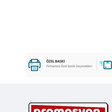
ÖZEL BASKI
Firmanıza Özel Baskı Seçenekleri