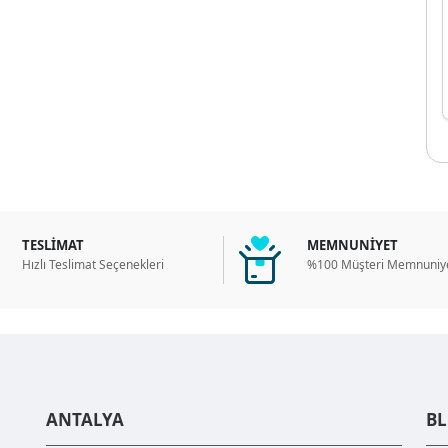
TESLİMAT
MEMNUNİYET
Hızlı Teslimat Seçenekleri
%100 Müşteri Memnuniye
ANTALYA
B