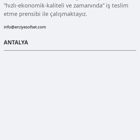
“hızlı-ekonomik-kaliteli ve zamanında” iş teslim
etme prensibi ile çalışmaktayız.
info@erciyesofset.com
ANTALYA