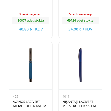
9 renk seçeneği
6 renk seçeneği
80077 adet stokta
69724 adet stokta
40,80
34,00
₺ +KDV
₺ +KDV
4551
4011
AVANOS LACİVERT
NİŞANTAŞI LACİVERT
METAL ROLLER KALEM
METAL ROLLER KALEM