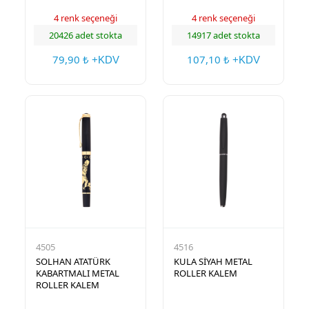
4 renk seçeneği
4 renk seçeneği
20426 adet stokta
14917 adet stokta
79,90
107,10
₺ +KDV
₺ +KDV
4505
4516
SOLHAN ATATÜRK
KULA SİYAH METAL
KABARTMALI METAL
ROLLER KALEM
ROLLER KALEM