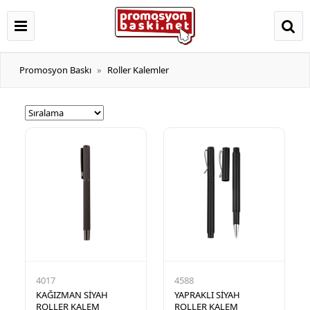
Promosyon Baskı
Roller Kalemler
4017
4588
KAĞIZMAN SİYAH
YAPRAKLI SİYAH
ROLLER KALEM
ROLLER KALEM