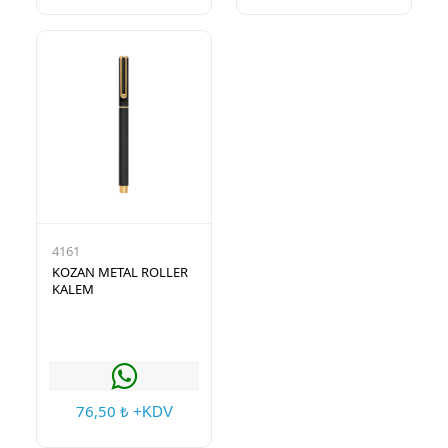
4161
KOZAN METAL ROLLER
KALEM
76,50
₺ +KDV