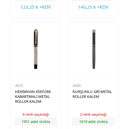
123,25
140,25
₺ +KDV
₺ +KDV
4025
4589
HEKİMHAN ATATÜRK
KURŞUNLU GRİ METAL
KABARTMALI METAL
ROLLER KALEM
ROLLER KALEM
4 renk seçeneği
2 renk seçeneği
1951 adet stokta
1619 adet stokta