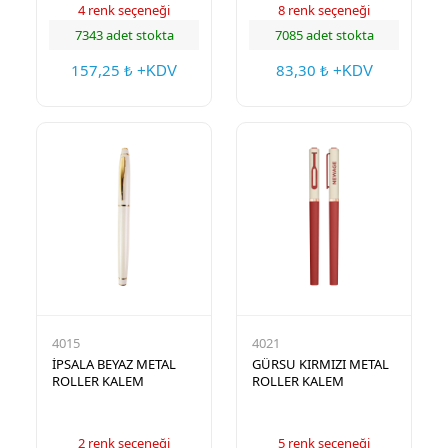
4 renk seçeneği
8 renk seçeneği
7343 adet stokta
7085 adet stokta
157,25
83,30
₺ +KDV
₺ +KDV
4015
4021
İPSALA BEYAZ METAL
GÜRSU KIRMIZI METAL
ROLLER KALEM
ROLLER KALEM
2 renk seçeneği
5 renk seçeneği