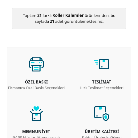
Toplam
21
farklı
Roller Kalemler
ürünlerinden, bu
sayfada
21
adet görüntülemektesiniz.
ÖZEL BASKI
TESLİMAT
Firmanıza Özel Baskı Seçenekleri
Hızlı Teslimat Seçenekleri
MEMNUNİYET
ÜRETİM KALİTESİ
%100 Müşteri Memnuniyeti
Kaliteli Üretimle Güven