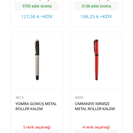
5705 adet stokta
3136 adet stokta
127,50
106,25
₺ +KDV
₺ +KDV
4615
4009
YOMRA GÜMÜŞ METAL
ÜMRANİYE KIRMIZI
ROLLER KALEM
METAL ROLLER KALEM
5 renk seçeneği
4 renk seçeneği