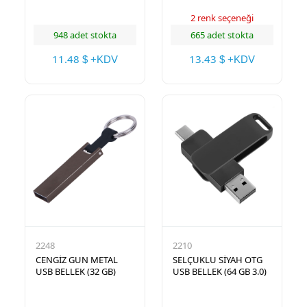
2 renk seçeneği
948 adet stokta
665 adet stokta
11.48
13.43
$ +KDV
$ +KDV
2248
2210
CENGİZ GUN METAL
SELÇUKLU SİYAH OTG
USB BELLEK (32 GB)
USB BELLEK (64 GB 3.0)