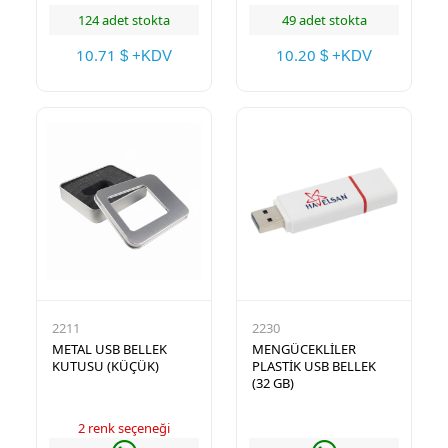
124 adet stokta
49 adet stokta
10.71
10.20
$ +KDV
$ +KDV
2211
2230
METAL USB BELLEK
MENGÜCEKLİLER
KUTUSU (KÜÇÜK)
PLASTİK USB BELLEK
(32 GB)
2 renk seçeneği