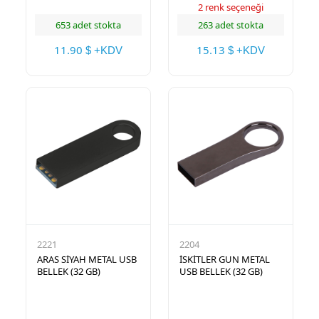
2 renk seçeneği
653 adet stokta
263 adet stokta
11.90
15.13
$ +KDV
$ +KDV
2221
2204
ARAS SİYAH METAL USB
İSKİTLER GUN METAL
BELLEK (32 GB)
USB BELLEK (32 GB)