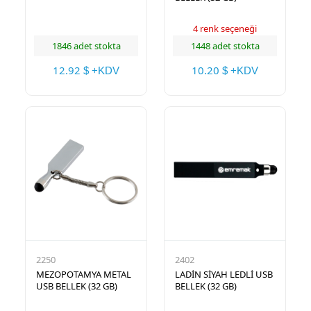
4 renk seçeneği
1846 adet stokta
1448 adet stokta
12.92
10.20
$ +KDV
$ +KDV
2250
2402
MEZOPOTAMYA METAL
LADİN SİYAH LEDLİ USB
USB BELLEK (32 GB)
BELLEK (32 GB)