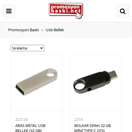
Promosyon Baskı
Usb Bellek
222124
2214
ARAS METAL USB
BOLKAR SİYAH 32 GB
BELLEK (32 GB)
MİNİ TYPE-C OTG