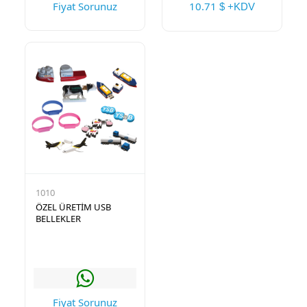
Fiyat Sorunuz
10.71
$ +KDV
1010
ÖZEL ÜRETİM USB
BELLEKLER
Fiyat Sorunuz