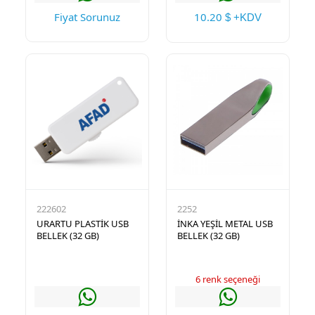
Fiyat Sorunuz
10.20
$ +KDV
222602
2252
URARTU PLASTİK USB
İNKA YEŞİL METAL USB
BELLEK (32 GB)
BELLEK (32 GB)
6 renk seçeneği