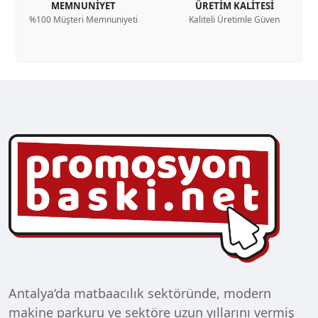
MEMNUNİYET
ÜRETİM KALİTESİ
%100 Müşteri Memnuniyeti
Kaliteli Üretimle Güven
Antalya‘da matbaacılık sektöründe, modern
makine parkuru ve sektöre uzun yıllarını vermiş