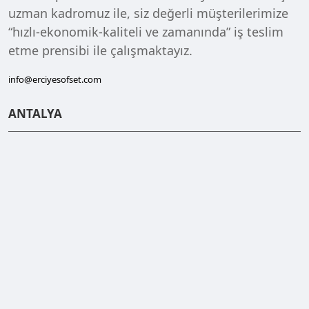
uzman kadromuz ile, siz değerli müşterilerimize
“hızlı-ekonomik-kaliteli ve zamanında” iş teslim
etme prensibi ile çalışmaktayız.
info@erciyesofset.com
ANTALYA