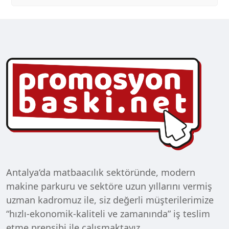
Antalya‘da matbaacılık sektöründe, modern
makine parkuru ve sektöre uzun yıllarını vermiş
uzman kadromuz ile, siz değerli müşterilerimize
“hızlı-ekonomik-kaliteli ve zamanında” iş teslim
etme prensibi ile çalışmaktayız.