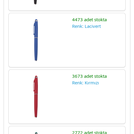
4473 adet stokta
Renk: Lacivert
3673 adet stokta
Renk: Kırmızı
2772 adet stokta