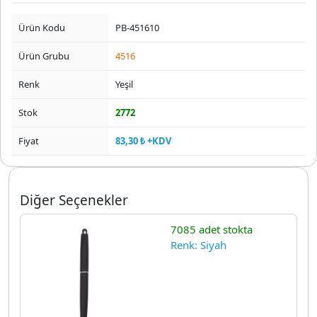
Ürün Kodu
PB-451610
Ürün Grubu
4516
Renk
Yeşil
Stok
2772
Fiyat
83,30 ₺ +KDV
Diğer Seçenekler
7085 adet stokta
Renk: Siyah