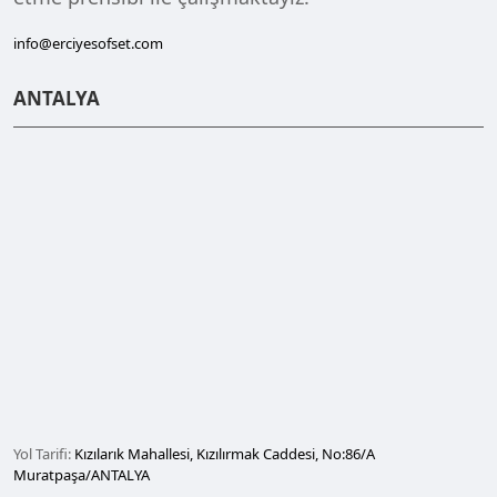
info@erciyesofset.com
ANTALYA
Yol Tarifi:
Kızılarık Mahallesi, Kızılırmak Caddesi, No:86/A
Muratpaşa/ANTALYA