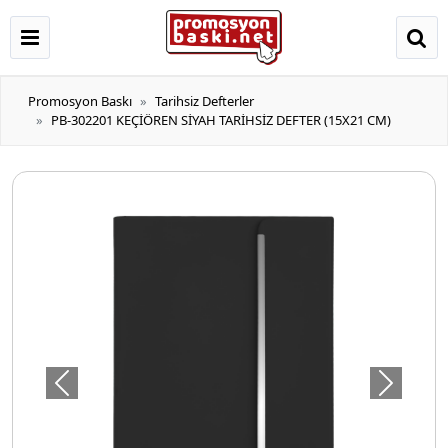
Promosyon Baskı
Tarihsiz Defterler
PB-302201 KEÇİÖREN SİYAH TARİHSİZ DEFTER (15X21 CM)
Önceki
Sonraki