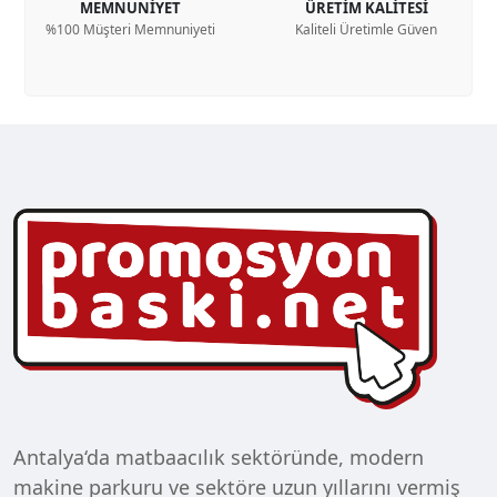
MEMNUNİYET
ÜRETİM KALİTESİ
%100 Müşteri Memnuniyeti
Kaliteli Üretimle Güven
Antalya‘da matbaacılık sektöründe, modern
makine parkuru ve sektöre uzun yıllarını vermiş