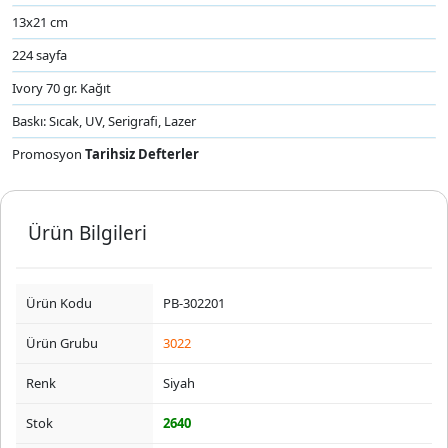
13x21 cm
224 sayfa
Ivory 70 gr. Kağıt
Baskı: Sıcak, UV, Serigrafi, Lazer
Promosyon
Tarihsiz Defterler
Ürün Bilgileri
Ürün Kodu
PB-302201
Ürün Grubu
3022
Renk
Siyah
Stok
2640