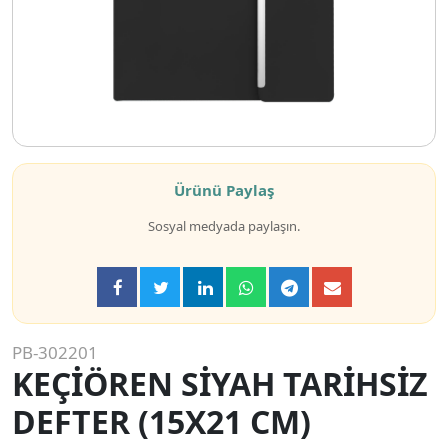
Ürünü Paylaş
Sosyal medyada paylaşın.
PB-302201
KEÇİÖREN SİYAH TARİHSİZ
DEFTER (15X21 CM)