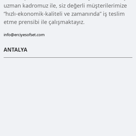
uzman kadromuz ile, siz değerli müşterilerimize
“hızlı-ekonomik-kaliteli ve zamanında” iş teslim
etme prensibi ile çalışmaktayız.
info@erciyesofset.com
ANTALYA