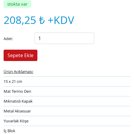
stokta var
208,25 ₺ +KDV
Adet:
Ürün Açıklaması:
15 x 21 cm
Mat Termo Deri
Mıknatıslı Kapak
Metal Aksesuar
Yuvarlak Köşe
İç Blok