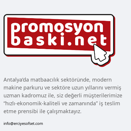
Antalya‘da matbaacılık sektöründe, modern
makine parkuru ve sektöre uzun yıllarını vermiş
uzman kadromuz ile, siz değerli müşterilerimize
“hızlı-ekonomik-kaliteli ve zamanında” iş teslim
etme prensibi ile çalışmaktayız.
info@erciyesofset.com