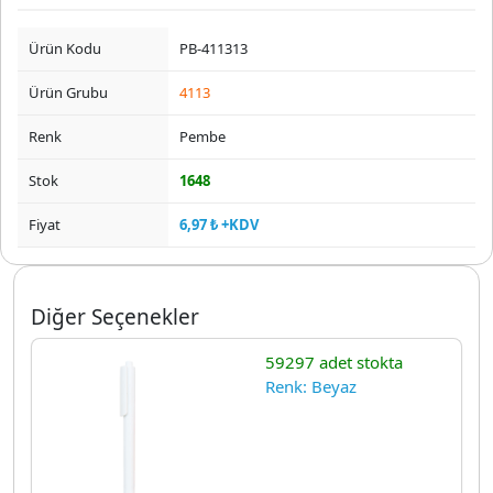
Ürün Kodu
PB-411313
Ürün Grubu
4113
Renk
Pembe
Stok
1648
Fiyat
6,97 ₺ +KDV
Diğer Seçenekler
59297 adet stokta
Renk: Beyaz