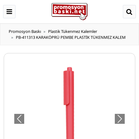
Promosyon Baskı
Plastik Tükenmez Kalemler
PB-411313 KARAKÖPRÜ PEMBE PLASTİK TÜKENMEZ KALEM
Önceki
Sonraki