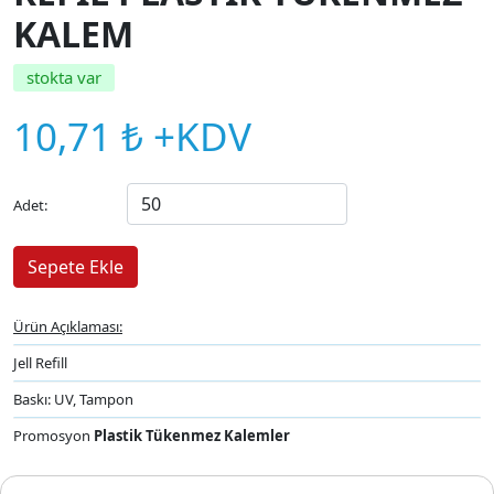
KALEM
stokta var
10,71 ₺ +KDV
Adet:
Ürün Açıklaması:
Jell Refill
Baskı: UV, Tampon
Promosyon
Plastik Tükenmez Kalemler