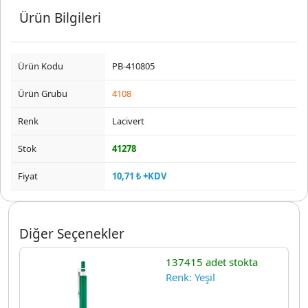
Ürün Bilgileri
Ürün Kodu
PB-410805
Ürün Grubu
4108
Renk
Lacivert
Stok
41278
Fiyat
10,71 ₺ +KDV
Diğer Seçenekler
137415 adet stokta
Renk: Yeşil