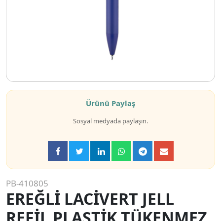
Ürünü Paylaş
Sosyal medyada paylaşın.
PB-410805
EREĞLİ LACİVERT JELL
REFİL PLASTİK TÜKENMEZ