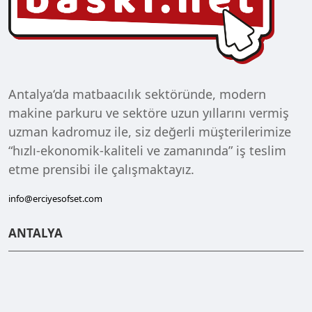
Antalya‘da matbaacılık sektöründe, modern
makine parkuru ve sektöre uzun yıllarını vermiş
uzman kadromuz ile, siz değerli müşterilerimize
“hızlı-ekonomik-kaliteli ve zamanında” iş teslim
etme prensibi ile çalışmaktayız.
info@erciyesofset.com
ANTALYA