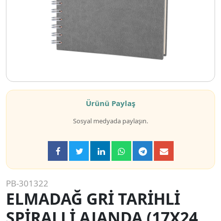
Ürünü Paylaş
Sosyal medyada paylaşın.
PB-301322
ELMADAĞ GRİ TARİHLİ
SPİRALLİ AJANDA (17X24