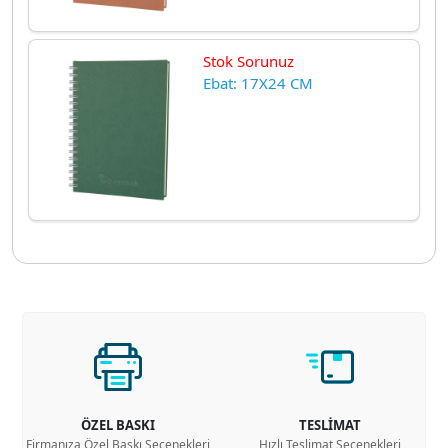
Stok Sorunuz
Ebat: 17X24 CM
ÖZEL BASKI
TESLİMAT
Firmanıza Özel Baskı Seçenekleri
Hızlı Teslimat Seçenekleri