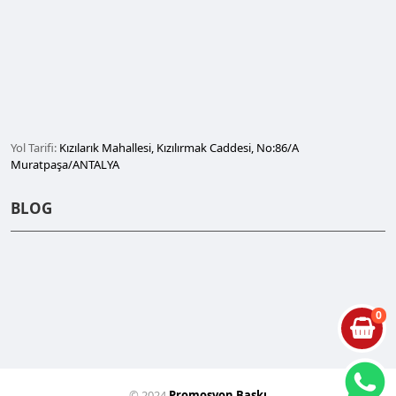
Yol Tarifi:
Kızılarık Mahallesi, Kızılırmak Caddesi, No:86/A
Muratpaşa/ANTALYA
BLOG
0
© 2024
Promosyon Baskı