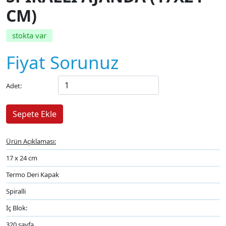
CM)
stokta var
Fiyat Sorunuz
Adet:
Ürün Açıklaması:
17 x 24 cm
Termo Deri Kapak
Spiralli
İç Blok:
320 sayfa