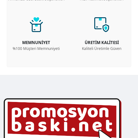
MEMNUNİYET
ÜRETİM KALİTESİ
%100 Müşteri Memnuniyeti
Kaliteli Üretimle Güven