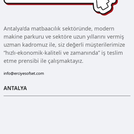
Antalya‘da matbaacılık sektöründe, modern
makine parkuru ve sektöre uzun yıllarını vermiş
uzman kadromuz ile, siz değerli müşterilerimize
“hızlı-ekonomik-kaliteli ve zamanında” iş teslim
etme prensibi ile çalışmaktayız.
info@erciyesofset.com
ANTALYA