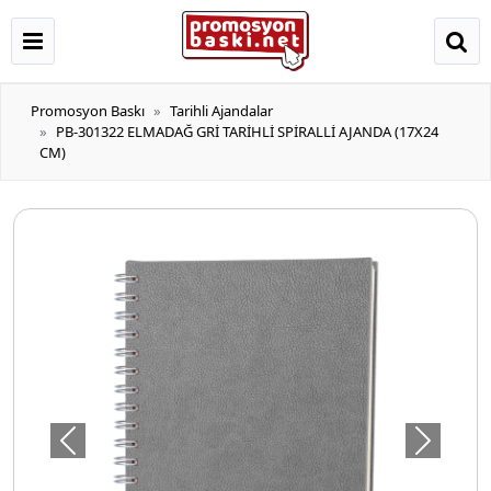
Promosyon Baskı
Tarihli Ajandalar
PB-301322 ELMADAĞ GRİ TARİHLİ SPİRALLİ AJANDA (17X24
CM)
Önceki
Sonraki