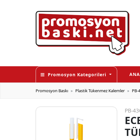
ANA
Promosyon Kategorileri
Promosyon Baskı
Plastik Tükenmez Kalemler
PB-
PB-43
EC
TÜ