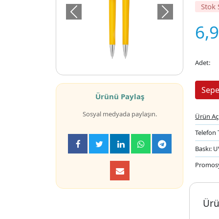
Stok
Önceki
Sonraki
6,
Adet:
Ürünü Paylaş
Sosyal medyada paylaşın.
Ürün Aç
Telefon 
Baskı: 
Promos
Ürü