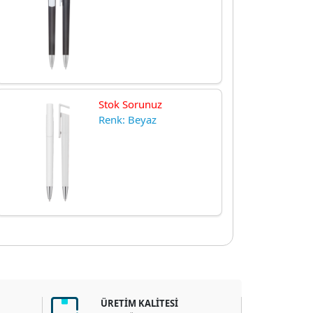
Stok Sorunuz
Renk: Beyaz
ÜRETİM KALİTESİ