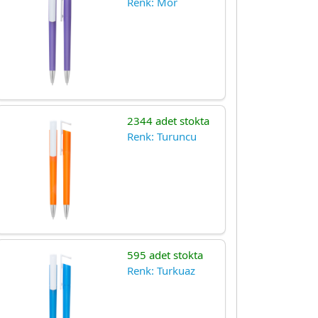
Renk: Mor
2344 adet stokta
Renk: Turuncu
595 adet stokta
Renk: Turkuaz