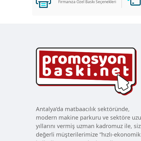
Firmanıza Özel Baskı Seçenekleri
Antalya‘da matbaacılık sektöründe,
modern makine parkuru ve sektöre uz
yıllarını vermiş uzman kadromuz ile, siz
değerli müşterilerimize “hızlı-ekonomik