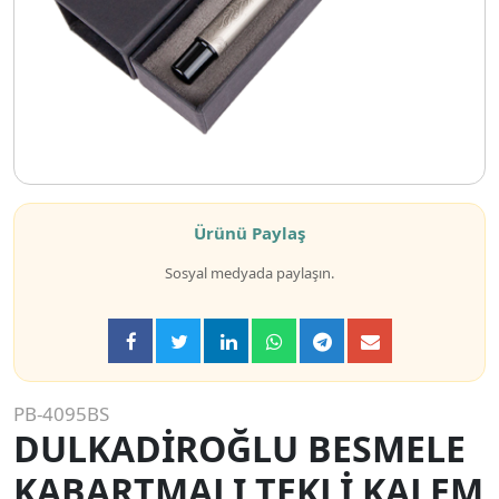
Ürünü Paylaş
Sosyal medyada paylaşın.
PB-4095BS
DULKADİROĞLU BESMELE
KABARTMALI TEKLİ KALEM