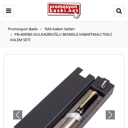
Promosyon Baskı
Tekli Kalem Setleri
PB-4095BS DULKADİROĞLU BESMELE KABARTMALI TEKLİ
KALEM SETİ
Önceki
Sonraki