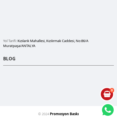
Yol Tarifi:
Kızılarık Mahallesi, Kızılırmak Caddesi, No:86/A
Muratpaşa/ANTALYA
BLOG
0
© 2024
Promosyon Baskı