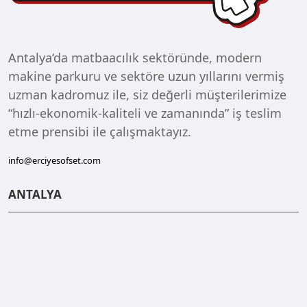
Antalya‘da matbaacılık sektöründe, modern
makine parkuru ve sektöre uzun yıllarını vermiş
uzman kadromuz ile, siz değerli müşterilerimize
“hızlı-ekonomik-kaliteli ve zamanında” iş teslim
etme prensibi ile çalışmaktayız.
info@erciyesofset.com
ANTALYA