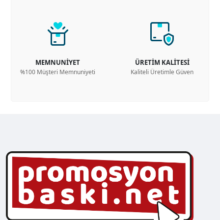
MEMNUNİYET
ÜRETİM KALİTESİ
%100 Müşteri Memnuniyeti
Kaliteli Üretimle Güven