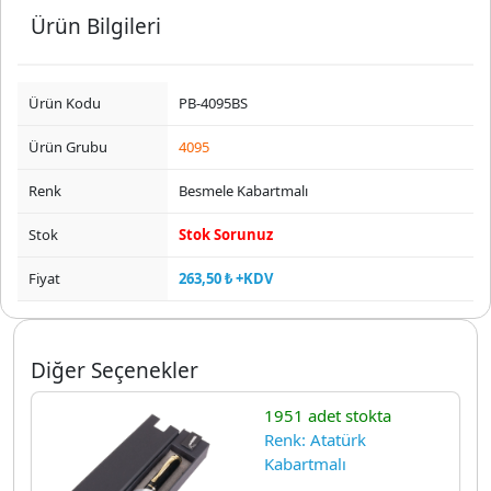
Ürün Bilgileri
Ürün Kodu
PB-4095BS
Ürün Grubu
4095
Renk
Besmele Kabartmalı
Stok
Stok Sorunuz
Fiyat
263,50 ₺ +KDV
Diğer Seçenekler
1951 adet stokta
Renk: Atatürk
Kabartmalı