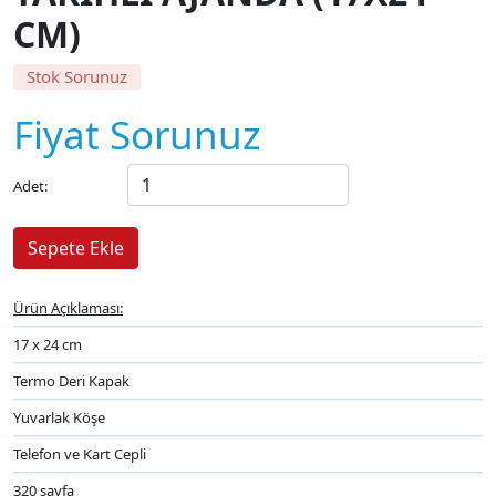
CM)
Stok Sorunuz
Fiyat Sorunuz
Adet:
Ürün Açıklaması:
17 x 24 cm
Termo Deri Kapak
Yuvarlak Köşe
Telefon ve Kart Cepli
320 sayfa