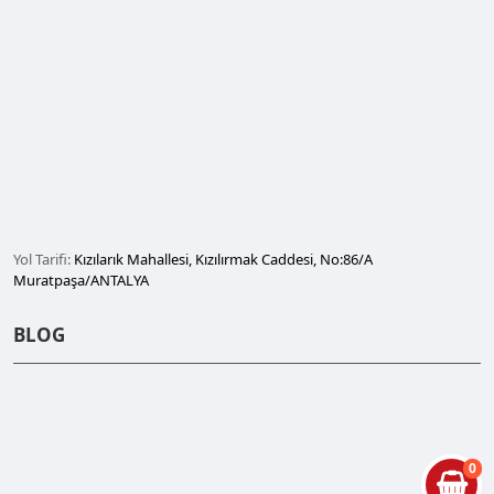
Yol Tarifi:
Kızılarık Mahallesi, Kızılırmak Caddesi, No:86/A
Muratpaşa/ANTALYA
BLOG
0