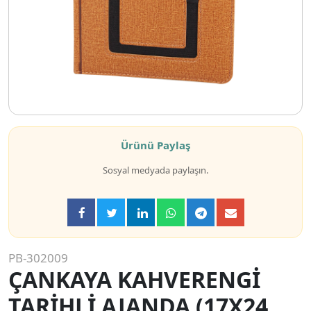
Ürünü Paylaş
Sosyal medyada paylaşın.
PB-302009
ÇANKAYA KAHVERENGİ
TARİHLİ AJANDA (17X24