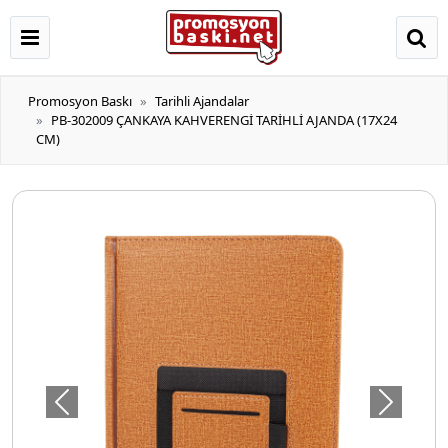
Promosyon Baskı
Tarihli Ajandalar
PB-302009 ÇANKAYA KAHVERENGİ TARİHLİ AJANDA (17X24
CM)
Önceki
Sonraki