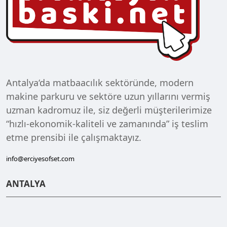
Antalya‘da matbaacılık sektöründe, modern
makine parkuru ve sektöre uzun yıllarını vermiş
uzman kadromuz ile, siz değerli müşterilerimize
“hızlı-ekonomik-kaliteli ve zamanında” iş teslim
etme prensibi ile çalışmaktayız.
info@erciyesofset.com
ANTALYA