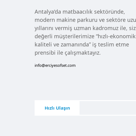
Antalya‘da matbaacılık sektöründe,
modern makine parkuru ve sektöre uz
yıllarını vermiş uzman kadromuz ile, siz
değerli müşterilerimize “hızlı-ekonomik
kaliteli ve zamanında” iş teslim etme
prensibi ile çalışmaktayız.
info@erciyesofset.com
Hızlı Ulaşın