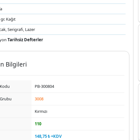
fa
 gr. Kağıt
cak, Serigrafi, Lazer
yon
Tarihsiz Defterler
n Bilgileri
 Kodu
PB-300804
 Grubu
3008
Kırmızı
110
148,75 ₺ +KDV