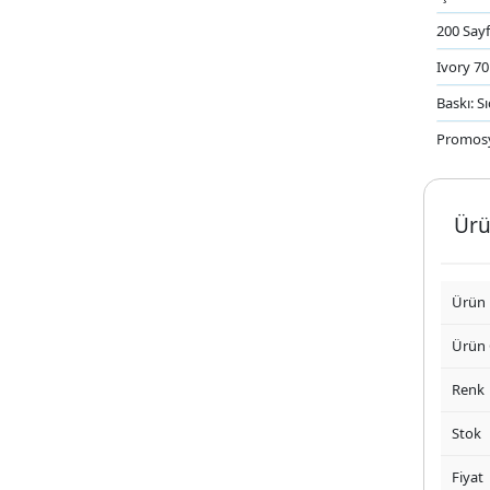
200 Say
Ivory 70
Baskı: Sı
Promos
Ürü
Ürün
Ürün
Renk
Stok
Fiyat