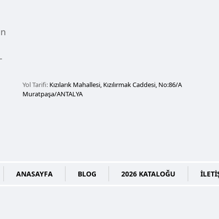
un
-
Yol Tarifi:
Kızılarık Mahallesi, Kızılırmak Caddesi, No:86/A
Muratpaşa/ANTALYA
ANASAYFA
BLOG
2026 KATALOĞU
İLETİ