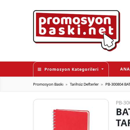
ANA
Promosyon Kategorileri
Promosyon Baskı
Tarihsiz Defterler
PB-300804 BAT
PB-30
BA
TA