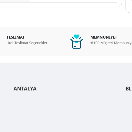
TESLİMAT
MEMNUNİYET
Hızlı Teslimat Seçenekleri
%100 Müşteri Memnuniye
ANTALYA
B