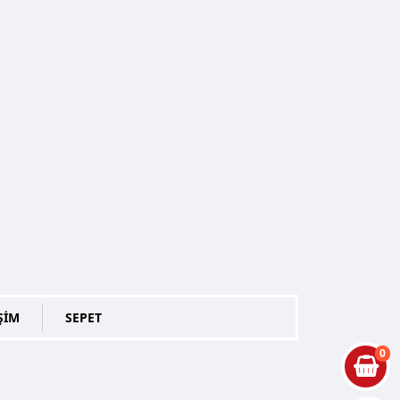
ŞİM
SEPET
0