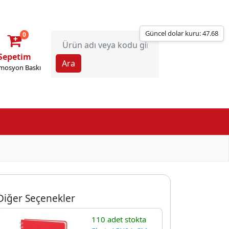
Güncel dolar kuru: 47.68
0
Sepetim
mosyon Baskı
Diğer Seçenekler
110 adet stokta