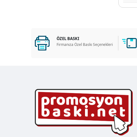
ÖZEL BASKI
Firmanıza Özel Baskı Seçenekleri