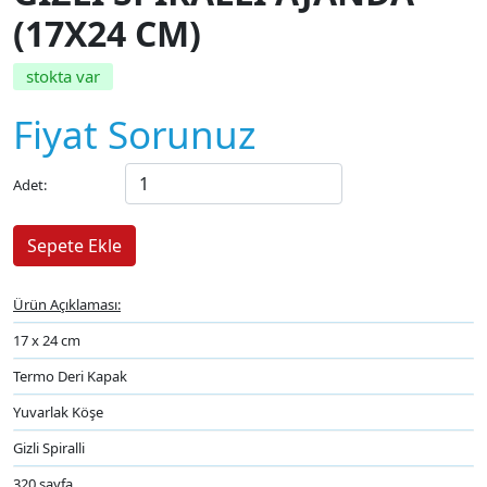
(17X24 CM)
stokta var
Fiyat Sorunuz
Adet:
Ürün Açıklaması:
17 x 24 cm
Termo Deri Kapak
Yuvarlak Köşe
Gizli Spiralli
320 sayfa