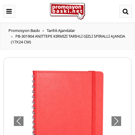
Promosyon Baskı
Tarihli Ajandalar
PB-301904 ANITTEPE KIRMIZI TARİHLİ GİZLİ SPİRALLİ AJANDA
(17X24 CM)
Önceki
Sonraki