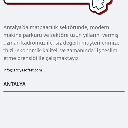
Antalya‘da matbaacılık sektöründe, modern
makine parkuru ve sektöre uzun yıllarını vermiş
uzman kadromuz ile, siz değerli müşterilerimize
“hızlı-ekonomik-kaliteli ve zamanında” iş teslim
etme prensibi ile çalışmaktayız.
info@erciyesofset.com
ANTALYA