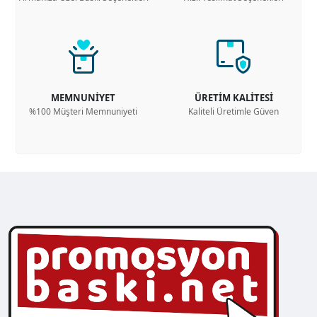
MEMNUNİYET
ÜRETİM KALİTESİ
%100 Müşteri Memnuniyeti
Kaliteli Üretimle Güven