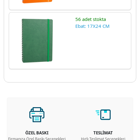
56 adet stokta
Ebat: 17X24 CM
ÖZEL BASKI
TESLİMAT
Firmanıza Özel Baskı Seçenekleri
Hızlı Teslimat Seçenekleri