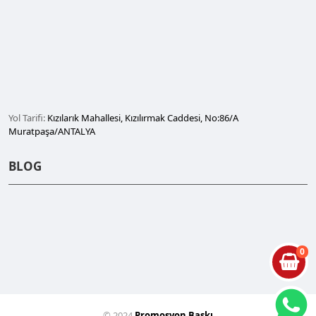
Yol Tarifi:
Kızılarık Mahallesi, Kızılırmak Caddesi, No:86/A
Muratpaşa/ANTALYA
BLOG
0
© 2024
Promosyon Baskı