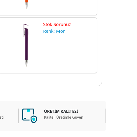
Stok Sorunuz
Renk: Mor
ÜRETİM KALİTESİ
ti
Kaliteli Üretimle Güven