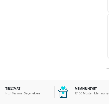
TESLİMAT
MEMNUNİYET
Hızlı Teslimat Seçenekleri
%100 Müşteri Memnuniye