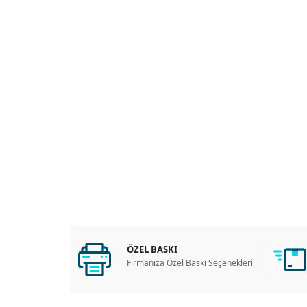
ÖZEL BASKI
Firmanıza Özel Baskı Seçenekleri