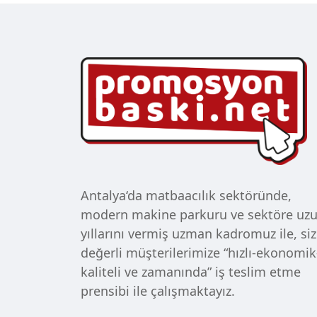
Antalya‘da matbaacılık sektöründe,
modern makine parkuru ve sektöre uz
yıllarını vermiş uzman kadromuz ile, siz
değerli müşterilerimize “hızlı-ekonomik
kaliteli ve zamanında” iş teslim etme
prensibi ile çalışmaktayız.