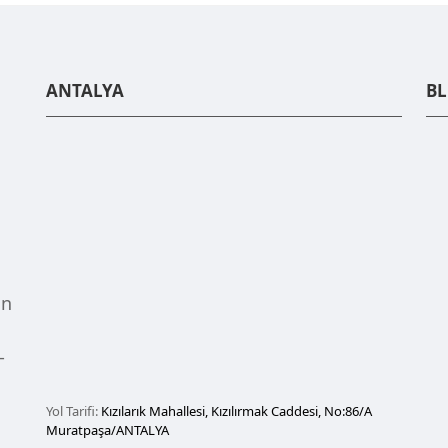
ANTALYA
B
un
-
Yol Tarifi:
Kızılarık Mahallesi, Kızılırmak Caddesi, No:86/A
Muratpaşa/ANTALYA