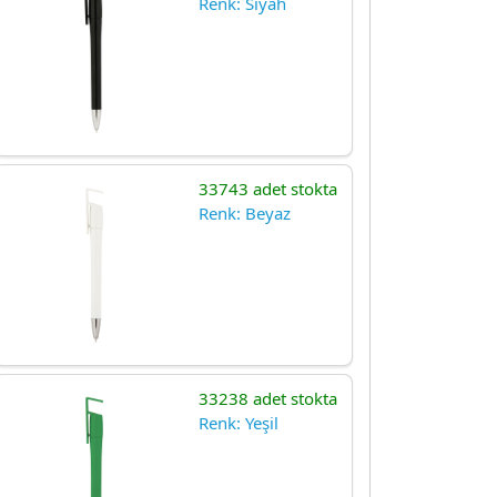
Renk: Siyah
33743 adet stokta
Renk: Beyaz
33238 adet stokta
Renk: Yeşil