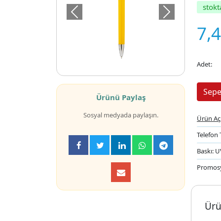
stokt
Önceki
Sonraki
7,
Adet:
Ürünü Paylaş
Sosyal medyada paylaşın.
Ürün Aç
Telefon 
Baskı: 
Promos
Ürü