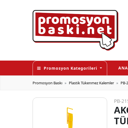
ANA
Promosyon Kategorileri
Promosyon Baskı
Plastik Tükenmez Kalemler
PB-
PB-21
AK
TÜ